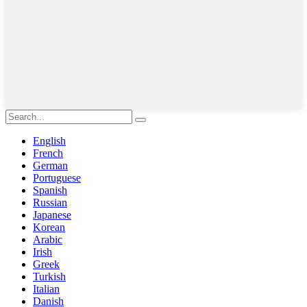
English
French
German
Portuguese
Spanish
Russian
Japanese
Korean
Arabic
Irish
Greek
Turkish
Italian
Danish