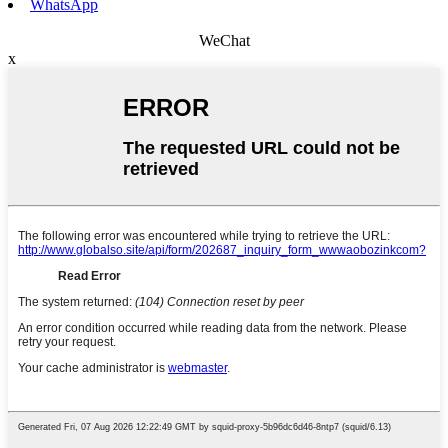
WhatsApp
WeChat
x