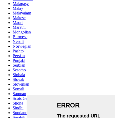
Malagasy
Malay
Malayalam
Maltese
Maori
Marathi
Mongolian
Burmese
Nepali
Norwegian
Pashto
Persian
Punjabi
Serbian
Sesotho
Sinhala
Slovak
Slovenian
Somali
Samoan
Scots Gaelic
Shona
Sindhi
Sundanese
Swahili