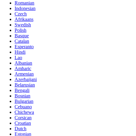
Romanian
Indonesian
Czech
Afrikaans
Swedish
Polish
Basque
Catalan
Esperanto
Hindi
Lao
Albanian
Amharic
Armenian
Azerbaijani
Belarusian
Bengali
Bosnian
Bulgarian
Cebuano
Chichewa
Corsican
Croatian
Dutch
Estonian