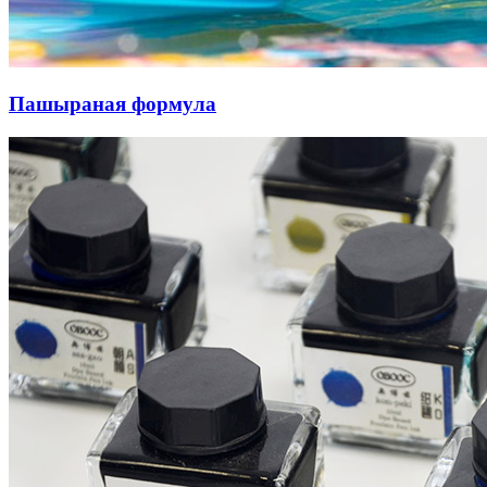
Пашыраная формула