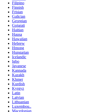
Filipino
Finnish
Frisian
Galician
Georgian
Gujarati
Haitian
Hausa
Hawaiian
Hebrew
Hmong
Hungarian
Icelandic
Igbo
Javanese
Kannada
Kazakh
Khmer
Kurdish
Kyrgyz
Latin
Latvian
Lithuanian
Luxembou..
Macedonian