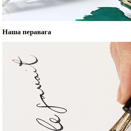
Наша перавага