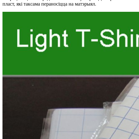
пласт, які таксама пераносіцца на матэрыял.