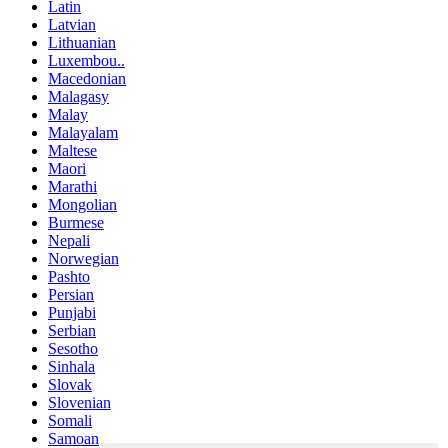
Latin
Latvian
Lithuanian
Luxembou..
Macedonian
Malagasy
Malay
Malayalam
Maltese
Maori
Marathi
Mongolian
Burmese
Nepali
Norwegian
Pashto
Persian
Punjabi
Serbian
Sesotho
Sinhala
Slovak
Slovenian
Somali
Samoan