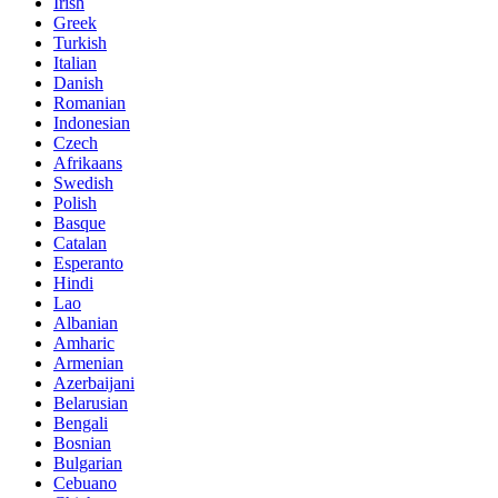
Irish
Greek
Turkish
Italian
Danish
Romanian
Indonesian
Czech
Afrikaans
Swedish
Polish
Basque
Catalan
Esperanto
Hindi
Lao
Albanian
Amharic
Armenian
Azerbaijani
Belarusian
Bengali
Bosnian
Bulgarian
Cebuano