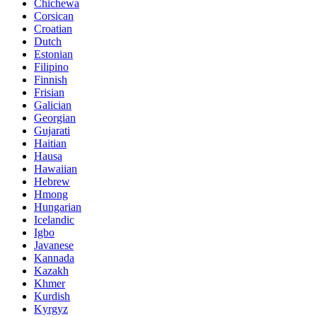
Chichewa
Corsican
Croatian
Dutch
Estonian
Filipino
Finnish
Frisian
Galician
Georgian
Gujarati
Haitian
Hausa
Hawaiian
Hebrew
Hmong
Hungarian
Icelandic
Igbo
Javanese
Kannada
Kazakh
Khmer
Kurdish
Kyrgyz