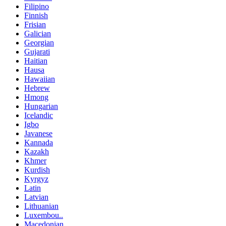
Filipino
Finnish
Frisian
Galician
Georgian
Gujarati
Haitian
Hausa
Hawaiian
Hebrew
Hmong
Hungarian
Icelandic
Igbo
Javanese
Kannada
Kazakh
Khmer
Kurdish
Kyrgyz
Latin
Latvian
Lithuanian
Luxembou..
Macedonian