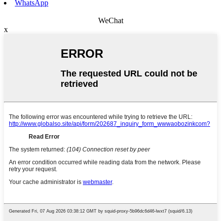
WhatsApp
WeChat
x