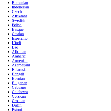
Romanian
Indonesian
Czech
Afrikaans
Swedish
Polish
Basque
Catalan
Esperanto
Hindi
Lao
Albanian
Amharic
Armenian
Azerbaijani
Belarusian
Bengali
Bosnian
Bulgarian
Cebuano
Chichewa
Corsican
Croatian
Dutch
Estonian