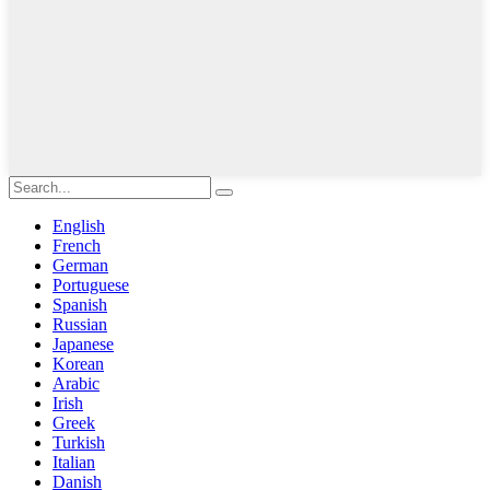
English
French
German
Portuguese
Spanish
Russian
Japanese
Korean
Arabic
Irish
Greek
Turkish
Italian
Danish