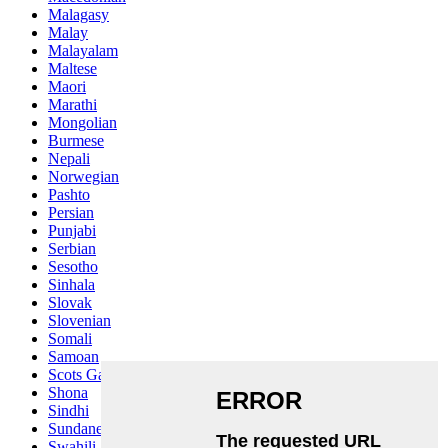
Malagasy
Malay
Malayalam
Maltese
Maori
Marathi
Mongolian
Burmese
Nepali
Norwegian
Pashto
Persian
Punjabi
Serbian
Sesotho
Sinhala
Slovak
Slovenian
Somali
Samoan
Scots Gaelic
Shona
Sindhi
Sundanese
Swahili