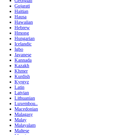
Georgian
Gujarati
Haitian
Hausa
Hawaiian
Hebrew
Hmong
Hungarian
Icelandic
Igbo
Javanese
Kannada
Kazakh
Khmer
Kurdish
Kyrgyz
Latin
Latvian
Lithuanian
Luxembou..
Macedonian
Malagasy
Malay
Malayalam
Maltese