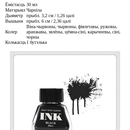
Ёмістасць
30 мл
Матэрыял
Чарніла
Дыяметр
прыбл. 3,2 см / 1,26 цалі
Вышыня
прыбл. 6 см / 2,36 цалі
Віна-чырвоны, чырвоны, фіялетавы, ружовы,
Колер
аранжавы, зялёны, цёмна-сіні, карычневы, сіні,
чорны
Колькасць
1 бутэлька