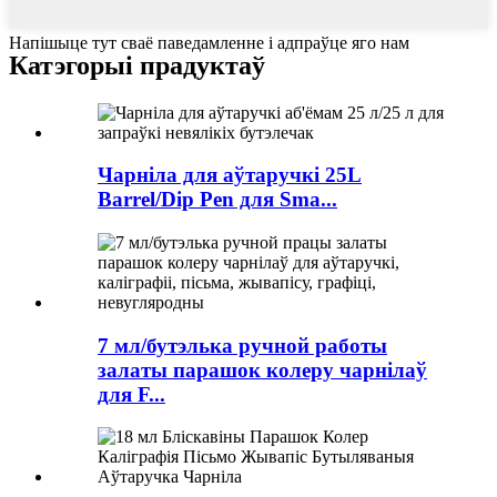
Напішыце тут сваё паведамленне і адпраўце яго нам
Катэгорыі прадуктаў
Чарніла для аўтаручкі 25L
Barrel/Dip Pen для Sma...
7 мл/бутэлька ручной работы
залаты парашок колеру чарнілаў
для F...