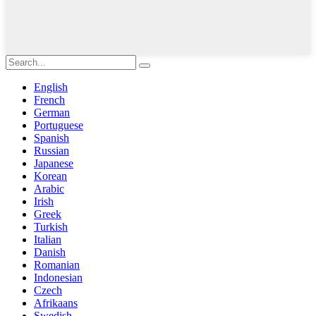
English
French
German
Portuguese
Spanish
Russian
Japanese
Korean
Arabic
Irish
Greek
Turkish
Italian
Danish
Romanian
Indonesian
Czech
Afrikaans
Swedish