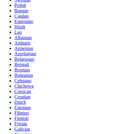
Polish
Basque
Catalan
Esperanto
Hindi
Lao
Albanian
Amharic
Armenian
Azerbaijani
Belarusian
Bengali
Bosnian
Bulgarian
Cebuano
Chichewa
Corsican
Croatian
Dutch
Estonian
Filipino
Finnish
Frisian
Galician