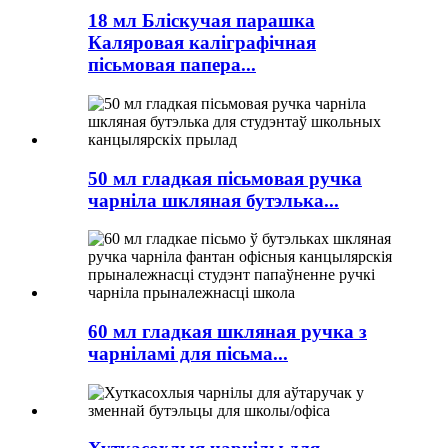
18 мл Бліскучая парашка
Каляровая каліграфічная
пісьмовая папера...
50 мл гладкая пісьмовая ручка
чарніла шкляная бутэлька...
60 мл гладкая шкляная ручка з
чарніламі для пісьма...