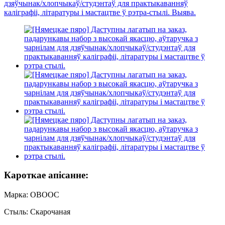
Кароткае апісанне:
Марка: OBOOC
Стыль: Скарочаная