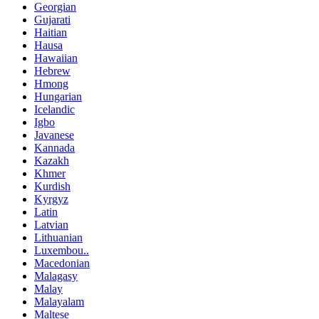
Georgian
Gujarati
Haitian
Hausa
Hawaiian
Hebrew
Hmong
Hungarian
Icelandic
Igbo
Javanese
Kannada
Kazakh
Khmer
Kurdish
Kyrgyz
Latin
Latvian
Lithuanian
Luxembou..
Macedonian
Malagasy
Malay
Malayalam
Maltese