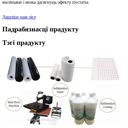
выліньвае і можа дасягнуць эфекту пустаты.
Дашліце нам ліст
Падрабязнасці прадукту
Тэгі прадукту