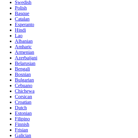
Swedish
Polish
Basque
Catalan
Esperanto
Hindi
Lao
Albanian
Amharic
Armenian
Azerbaijani
Belarusian
Bengali
Bosnian
Bulgarian
Cebuano
Chichewa
Corsican
Croatian
Dutch
Estonian
Filipino
Finnish
Frisian
Galician