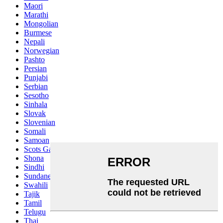
Maori
Marathi
Mongolian
Burmese
Nepali
Norwegian
Pashto
Persian
Punjabi
Serbian
Sesotho
Sinhala
Slovak
Slovenian
Somali
Samoan
Scots Gaelic
Shona
Sindhi
Sundanese
Swahili
Tajik
Tamil
Telugu
Thai