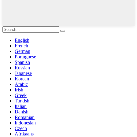
English
French
German
Portuguese
Spanish
Russian
Japanese
Korean
Arabic
Irish
Greek
Turkish
Italian
Danish
Romanian
Indonesian
Czech
Afrikaans